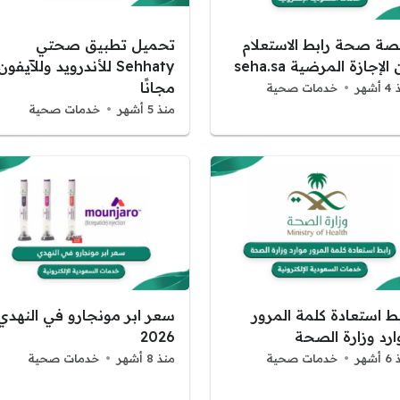
صة صحة رابط الاستعلام
تحميل تطبيق صحتي
الإجازة المرضية seha.sa
Sehhaty للأندرويد وللآيفون
مجانًا
شهر
خدمات صحية
منذ 5 أشهر
خدمات صحية
بط استعادة كلمة المرور
سعر ابر مونجارو في النهدي
ارد وزارة الصحة
2026
شهر
خدمات صحية
منذ 8 أشهر
خدمات صحية