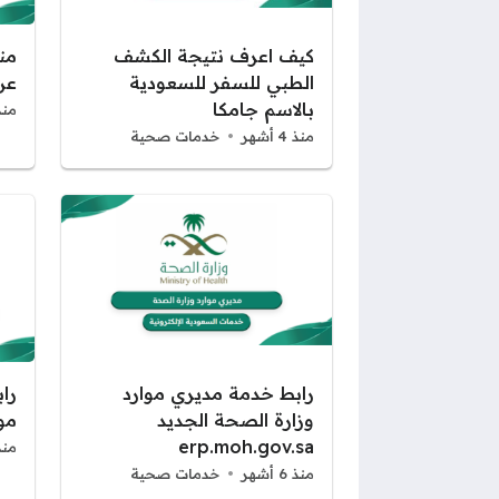
كيف اعرف نتيجة الكشف
من
الطبي للسفر للسعودية
عن 
بالاسم جامكا
منذ 4 أ
منذ 4 أشهر
خدمات صحية
رابط خدمة مديري موارد
را
وزارة الصحة الجديد
مو
erp.moh.gov.sa
منذ 6 أ
منذ 6 أشهر
خدمات صحية