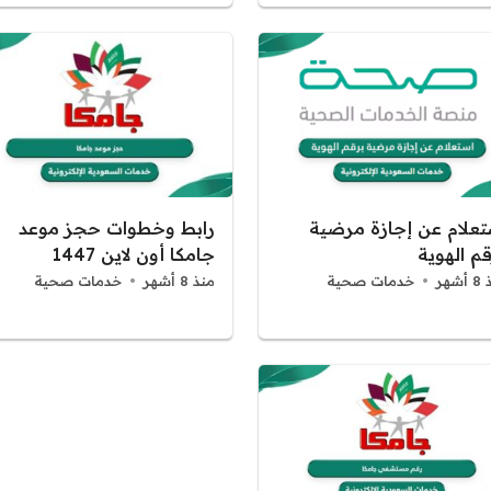
تعلام عن إجازة مرضية
رابط وخطوات حجز موعد
م الهوية
جامكا أون لاين 1447
شهر
خدمات صحية
منذ 8 أشهر
خدمات صحية