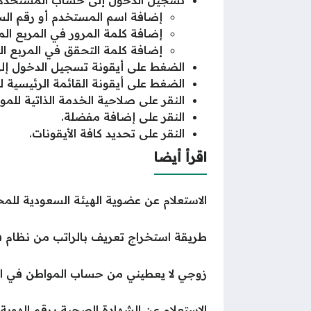
تسجيل الدخول إلى حساب المستخدم 
إضافة اسم المستخدم أو رقم ال
إضافة كلمة المرور في المربع 
إضافة كلمة التحقق في المربع
الضغط على أيقونة تسجيل الدخول إلى
الضغط على أيقونة القائمة الرئيسية ل
النقر على صلاحية الخدمة الذاتية للم
النقر على إضافة مفضلة.
النقر على تحديد كافة الأيقونات.
اقرأ أيضا
الاستعلام عن عضوية الهيئة السعودية للم
طريقة استخراج تعريف بالراتب من نظام 
زوجي لا يعطيني من حساب المواطن في ال
الاستعلام عن الشهادة الصحية برقم الهوية