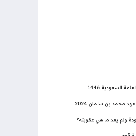
مة السعودية 1446
د محمد بن سلمان 2024
ودة ولم يعد ما هي عقوبته؟
ة قوى