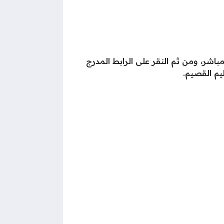
اشر، ومن ثم النقر على الرابط المدرج
يم القصيم.