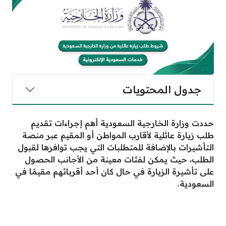
جدول المحتويات
حددت وزارة الخارجية السعودية أهم إجراءات تقديم
طلب زيارة عائلية لأقارب المواطن أو المقيم عبر منصة
التأشيرات بالإضافة للمتطلبات التي يجب توافرها لقبول
الطلب، حيث يمكن لفئات معينة من الأجانب الحصول
على تأشيرة الزيارة في حال كان أحد أقربائهم مقيمًا في
السعودية.