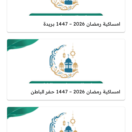
امساكية رمضان 2026 – 1447 بريدة
امساكية رمضان 2026 – 1447 حفر الباطن