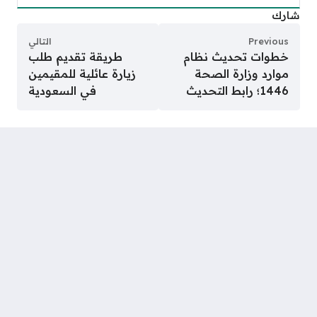
شارك
Previous
التالي
خطوات تحديث نظام
طريقة تقديم طلب
موارد وزارة الصحة
زيارة عائلية للمقيمين
1446؛ رابط التحديث
في السعودية