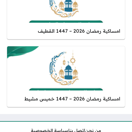
امساكية رمضان 2026 – 1447 القطيف
امساكية رمضان 2026 – 1447 خميس مشيط
من نحن
اتصل بنا
سياسة الخصوصية