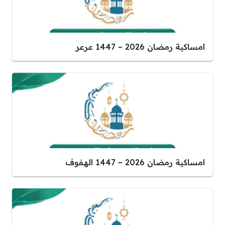
امساكية رمضان 2026 – 1447 عرعر
امساكية رمضان 2026 – 1447 الهفوف