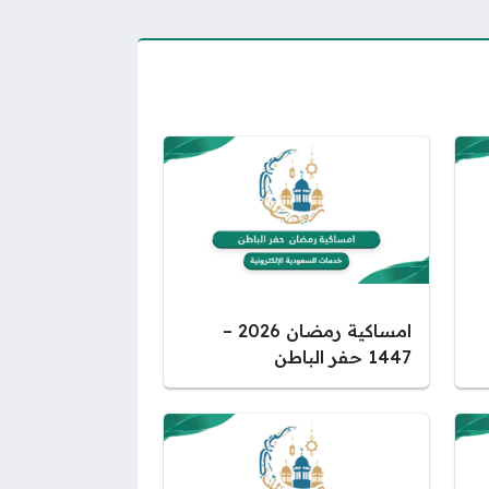
امساكية رمضان 2026 –
1447 حفر الباطن