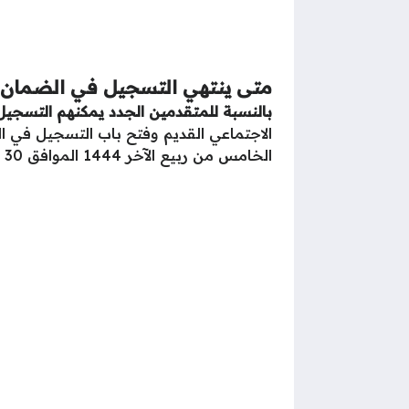
متى ينتهي التسجيل في الضمان ا
بالنسبة للمتقدمين الجدد يمكنهم التسجي
الاجتماعي القديم وفتح باب التسجيل في ا
الخامس من ربيع الآخر 1444 الموافق 30 أكتوبر 2022، وأما .