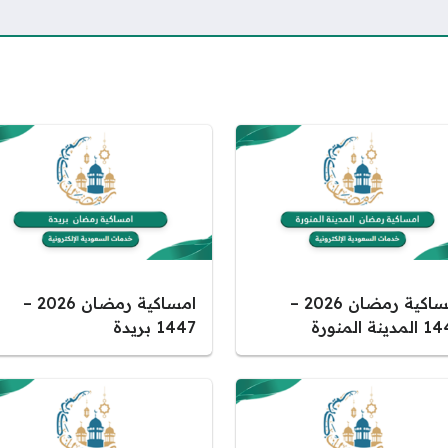
امساكية رمضان 2026 –
امساكية رمضان 2026 –
دينة المنورة
1447 بريدة