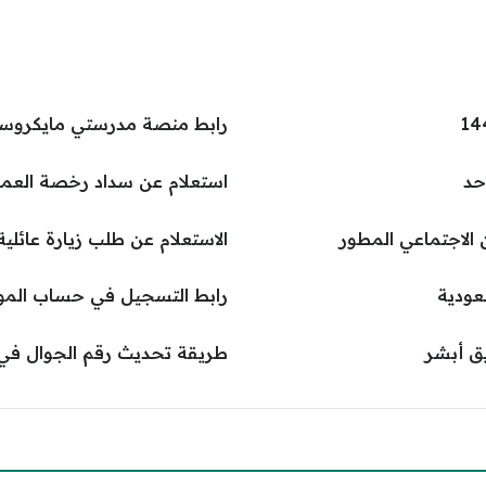
رابط منصة مدرستي مايكروس
حد
استعلام عن سداد رخصة العم
الاجتماعي المطور
الاستعلام عن طلب زيارة عائلي
عودية
رابط التسجيل في حساب المواط
ق أبشر
طريقة تحديث رقم الجوال في 