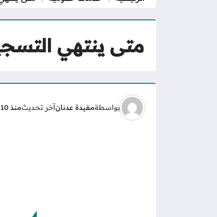
متى ينتهي التسجيل
بواسطة
مفيدة عدنان
آخر تحديث
منذ 10 أشهر