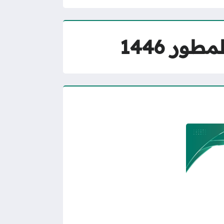
ر 1446