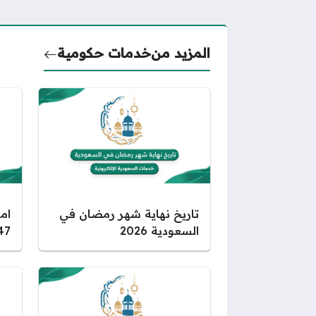
المزيد من
خدمات حكومية
تاريخ نهاية شهر رمضان في
السعودية 2026
1447 الم