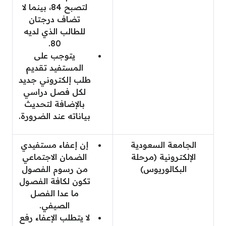
لتصبح 84، بينما لا
تضاف درجتان
للطالب الذي لديه
80.
يتوجب على
المستفيد تقديم
طلب إلكتروني جديد
لكل فصل دراسي
بالإضافة لتحديث
بياناته عند الضرورة.
الجامعة السعودية
إن إعفاء مستفيدي
الإلكترونية (مرحلة
الضمان الاجتماعي
البكالوريوس)
من رسوم الفصول
تكون لكافة الفصول
ما عدا الفصل
الصيفي.
لا يتطلب الإعفاء رفع