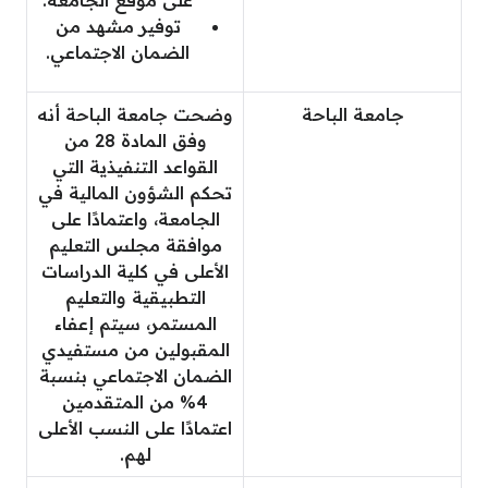
على موقع الجامعة.
توفير مشهد من
الضمان الاجتماعي.
جامعة الباحة
وضحت جامعة الباحة أنه
وفق المادة 28 من
القواعد التنفيذية التي
تحكم الشؤون المالية في
الجامعة، واعتمادًا على
موافقة مجلس التعليم
الأعلى في كلية الدراسات
التطبيقية والتعليم
المستمر، سيتم إعفاء
المقبولين من مستفيدي
الضمان الاجتماعي بنسبة
4% من المتقدمين
اعتمادًا على النسب الأعلى
لهم.