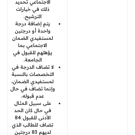
الاجتماعي تحديد
ذلك في خيارات
الترشيح.
يتم إضافة درجة
واحدة أو درجتين
لمستفيدي الضمان
الاجتماعي بما
يؤهلهم للقبول في
الجامعة.
لا تضاف الدرجة في
التخصصات بالنسبة
لمستفيدي الضمان،
وإنما تضاف في حال
عدم قبوله.
على سبيل المثال
في حال كان الحد
الأدنى للقبول 84
تضاف للطالب الذي
لديهم 83 درجتين