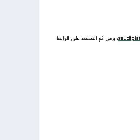
saudipl
، ومن ثم الضغط على الرابط