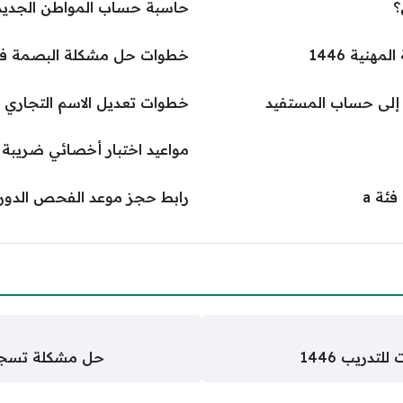
؟
حاسبة حساب المواطن الجديدة 1446 مع الدعم الإ
هنية 1446
خطوات حل مشكلة البصمة في ج
د إلى حساب المستفيد
خطوات تعديل الاسم التجاري 
مواعيد اختبار أخصائي ضريبة الق
ئة a
رابط حجز موعد الفحص الدوري ابه
دريب 1446
حل مشكلة تسجيل