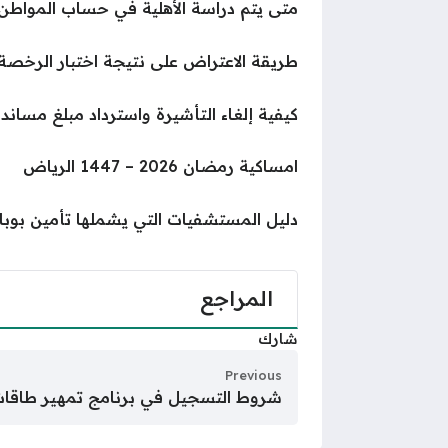
متى يتم دراسة الأهلية في حساب المواطن
طريقة الاعتراض على نتيجة اختبار الرخصة الم
كيفية إلغاء التأشيرة واسترداد مبلغ مسان
امساكية رمضان 2026 – 1447 الرياض
دليل المستشفيات التي يشملها تأمين بوبا ف
المراجع
شارك
Previous
شروط التسجيل في برنامج تمهير طاقات للت