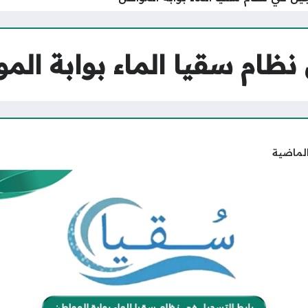
ظام سقيا الماء بوابة الم
الماضية