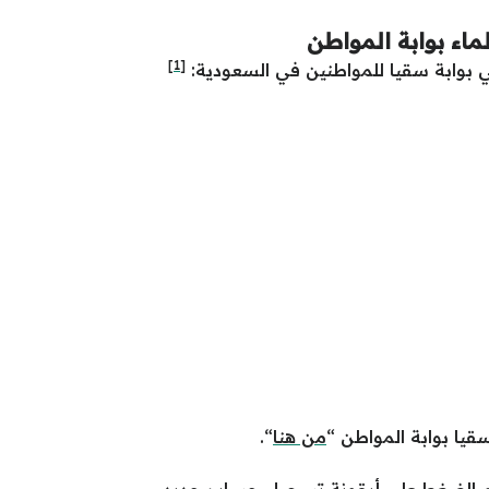
اء بوابة المواطن
[1]
 بوابة سقيا للمواطنين في السعودية:
يا بوابة المواطن “
من هنا
“.