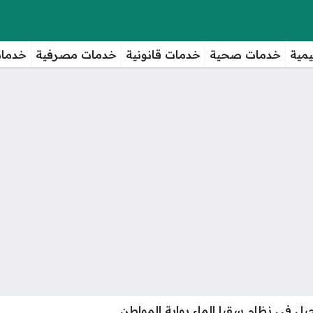
مية
خدمات صحية
خدمات قانونية
خدمات مصرفية
خدمات
يل في نظام سقيا الماء بوابة المواطن