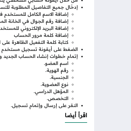
من خلال أيقونة حسابي الشخصي يتم
إدخَال جميع التفاصيل المطلوبة للت
إضافة الاسم الكامل للمستخدم ف
إضافة رقم الجوال في الخانة ال
إضافة البريد الإلكتروني للمستخ
إضافة كلمة مرور الحساب
كتابة كلمة التفعيل الظاهرة على
الضغط على أيقونة تسجيل مستخدم ج
إتمام خطوات إنشاء الحساب الجديد وتفع
اسم العضو.
رقم الهوية.
الجنسية.
نوع العضوية.
المؤهل الدراسي.
التخصص.
النقر على إرسال وإتمام تسجيل.
اقرأ أيضا