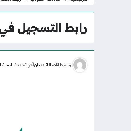
رابط التسجيل في خدمة
بواسطة
أصالة عدنان
آخر تحديث
السنة ا