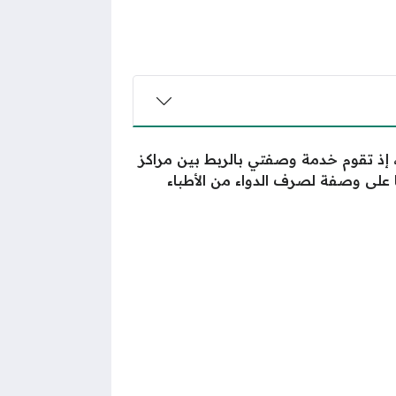
 إذ تقوم خدمة وصفتي بالربط بين مراكز
ا على وصفة لصرف الدواء من الأطباء