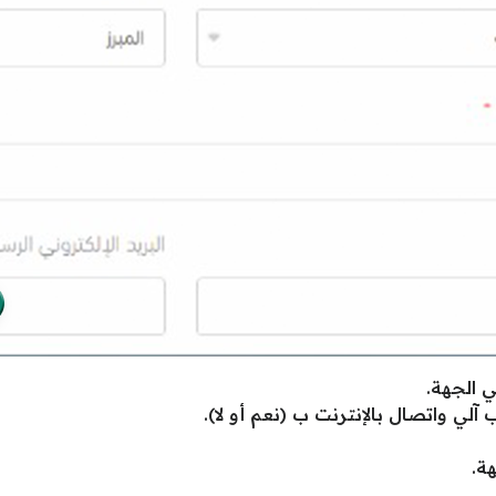
ي الجهة.
لي واتصال بالإنترنت ب (نعم أو لا).
ة.