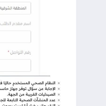
النظام الصحي المستخدم حاليًا ف
الإجابة عن سؤال توفر جهاز حاسب آ
الصيدليات القريبة من الجهة.
عدد المنشآت الصحية التابعة للجه
النقر جانب خيار أنا لست روبوت.