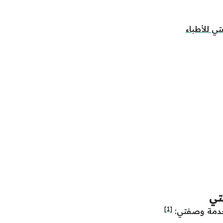
 للأطباء
تي
[1]
خدمة وصفتي: