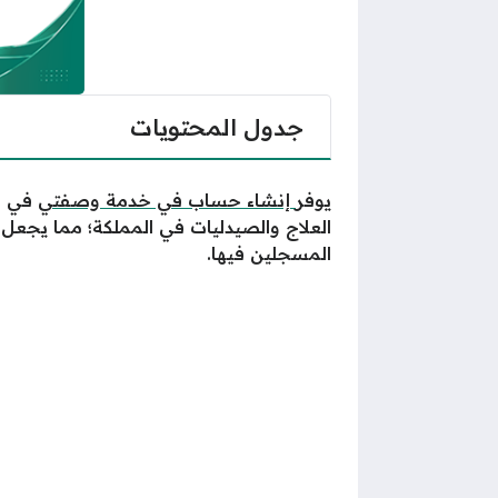
جدول المحتويات
يوفر
إنشاء حساب في خدمة وصفتي
في وز
العلاج والصيدليات في المملكة؛ مما يجعل 
المسجلين فيها.