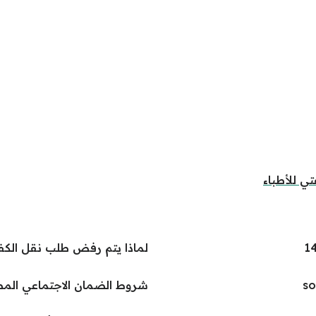
 للأطباء
لماذا يتم رفض طلب نقل الكفال
شروط الضمان الاجتماعي المطو