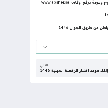
برقم الإقامة www.absher.sa
ن عن طريق الجوال 1446
التالي
اء موعد اختبار الرخصة المهنية 1446