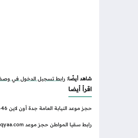
شاهد أيضًا:
رابط تسجيل الدخول في وصفتي
اقرأ أيضا
حجز موعد النيابة العامة جدة أون لاين 1446
رابط سقيا المواطن حجز موعد soqyaa.com