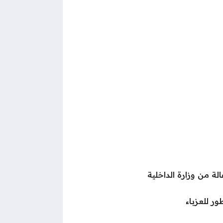
ة من وزارة الداخلية
ر للعزباء