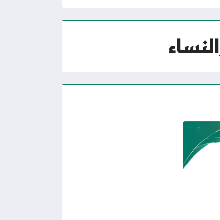
لنساء