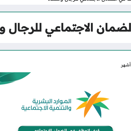
مان الاجتماعي للرجال وا