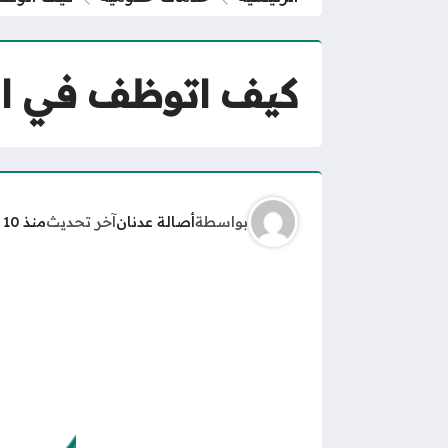
كيف اتوظف في الض
بواسطة
أصالة عدنان
آخر تحديث
منذ 10 أشهر