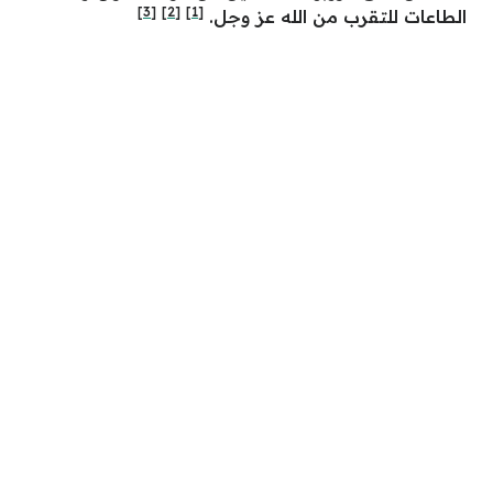
[3]
[2]
[1]
الطاعات للتقرب من الله عز وجل.