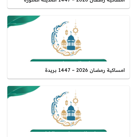
امساكية رمضان 2026 – 1447 بريدة