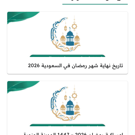
تاريخ نهاية شهر رمضان في السعودية 2026
امساكية رمضان 2026 – 1447 المدينة المنورة