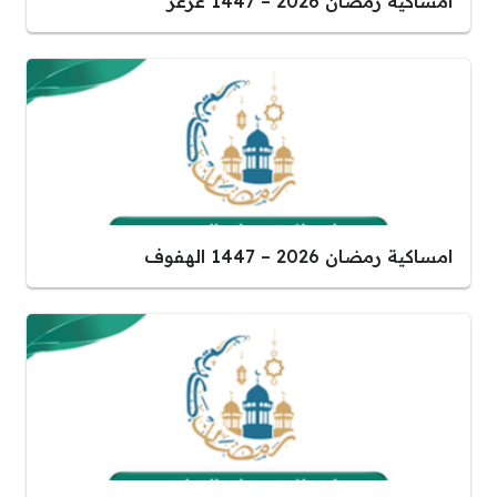
امساكية رمضان 2026 – 1447 عرعر
امساكية رمضان 2026 – 1447 الهفوف