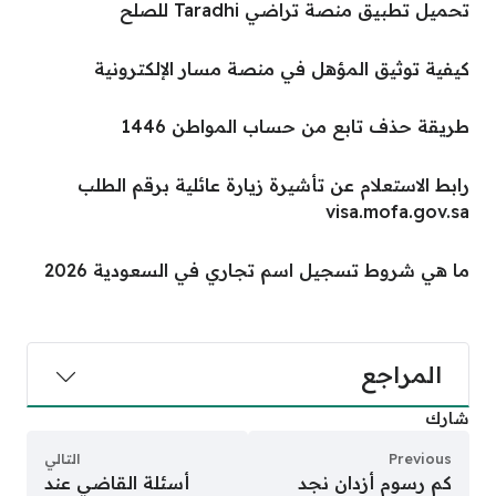
تحميل تطبيق منصة تراضي Taradhi للصلح
كيفية توثيق المؤهل في منصة مسار الإلكترونية
طريقة حذف تابع من حساب المواطن 1446
رابط الاستعلام عن تأشيرة زيارة عائلية برقم الطلب
visa.mofa.gov.sa
ما هي شروط تسجيل اسم تجاري في السعودية 2026
المراجع
شارك
Previous
التالي
كم رسوم أزدان نجد
أسئلة القاضي عند