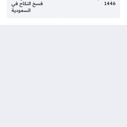
1446
فسخ النكاح في
السعودية