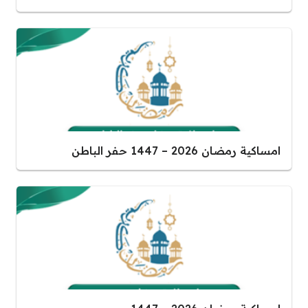
امساكية رمضان 2026 – 1447 حفر الباطن