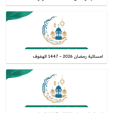
امساكية رمضان 2026 – 1447 الهفوف