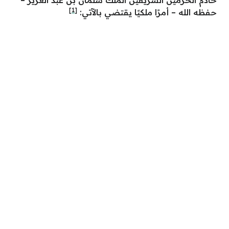
خادم الحرمين الشريفين الملك سلمان بن عبد العزيز –
[1]
حفظه الله – أمرًا ملكيًا يقتضي بالآتي: