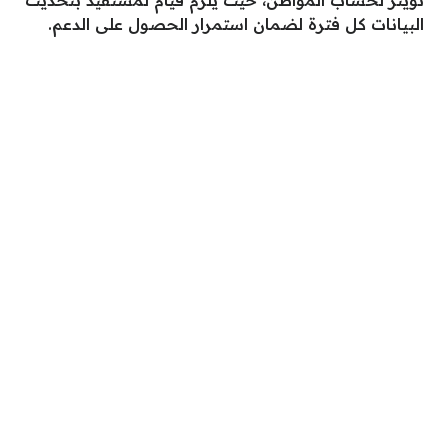
تويتر لحساب المواطن، حيث يلزم قيام لمستفيد بتحديث
البيانات كل فترة لضمان استمرار الحصول على الدعم.