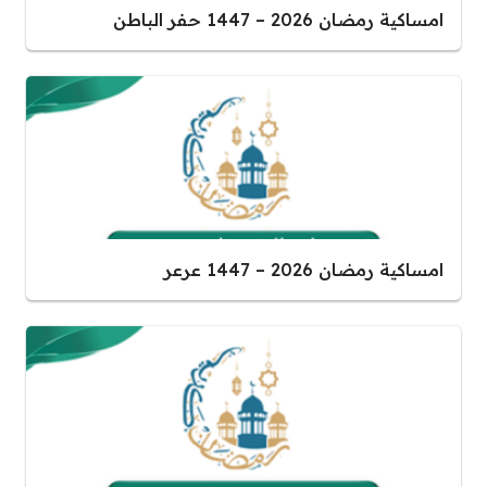
امساكية رمضان 2026 – 1447 حفر الباطن
امساكية رمضان 2026 – 1447 عرعر