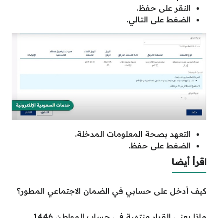
النقر على حفظ.
الضغط على التالي.
التعهد بصحة المعلومات المدخلة.
الضغط على حفظ.
اقرأ أيضا
كيف أدخل على حسابي في الضمان الاجتماعي المطور؟
ماذا يعني القرار منتهية في حساب المواطن 1446