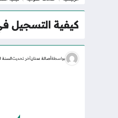
كيفية التسجيل في
بواسطة
أصالة عدنان
آخر تحديث
السنة ا