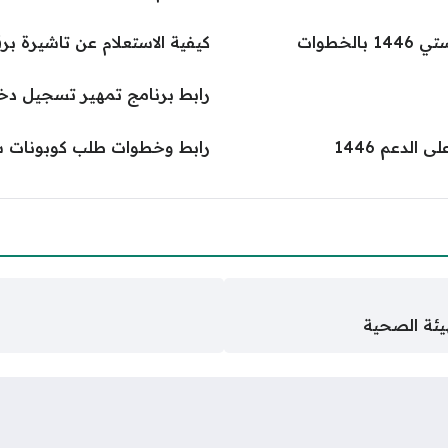
خطوات
كيفية الاستعلام عن تاشيرة بر
رابط برنامج تمهير تسجيل دخول t.sa
لدعم 1446
رابط وخطوات طلب كوبونات سق
يئة الصحية