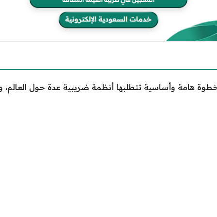
وة هامة وأساسية تتطلبها أنظمة ضريبية عدة حول العالم، وه