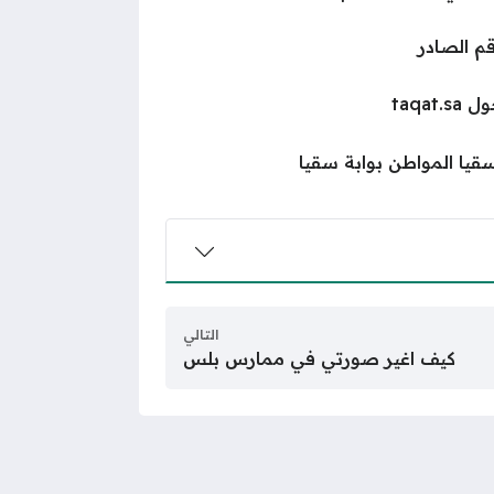
قم الصادر
taqa
يا المواطن بوابة سقيا
التالي
كيف اغير صورتي في ممارس بلس