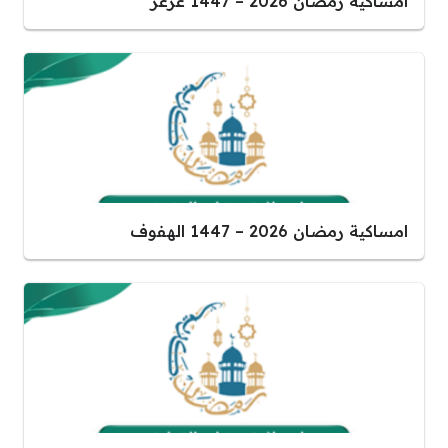
امساكية رمضان 2026 – 1447 عرعر
امساكية رمضان 2026 – 1447 الهفوف