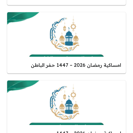
امساكية رمضان 2026 – 1447 حفر الباطن