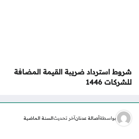
شروط استرداد ضريبة القيمة المضافة
للشركات 1446
بواسطة
أصالة عدنان
آخر تحديث
السنة الماضية