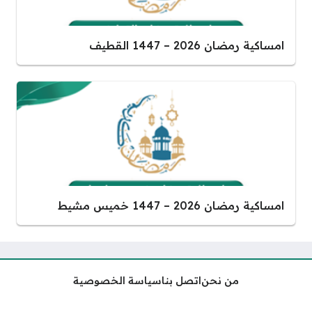
امساكية رمضان 2026 – 1447 القطيف
امساكية رمضان 2026 – 1447 خميس مشيط
من نحن
اتصل بنا
سياسة الخصوصية