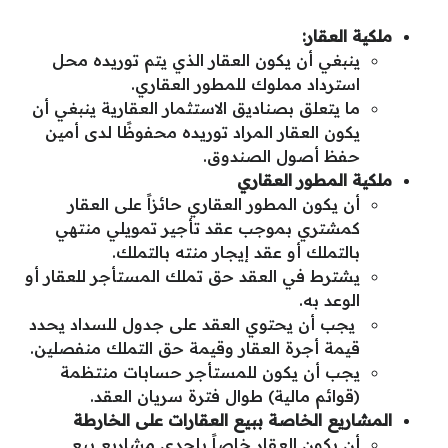
ملكية العقار:
ينبغي أن يكون العقار الذي يتم توريده محل
استرداد مملوك للمطور العقاري.
ما يتعلق بصناديق الاستثمار العقارية ينبغي أن
يكون العقار المراد توريده محفوظًا لدى أمين
حفظ أصول الصندوق.
ملكية المطور العقاري
أن يكون المطور العقاري حائزاً على العقار
كمشتري بموجب عقد تأجير تمويلي منتهي
بالتملك أو عقد إيجار منته بالتملك.
يشترط في العقد حق تملك المستأجر للعقار أو
الوعد به.
يجب أن يحتوي العقد على جدول للسداد يحدد
قيمة أجرة العقار وقيمة حق التملك منفصلين.
يجب أن يكون للمستأجر حسابات منتظمة
(قوائم مالية) طوال فترة سريان العقد.
المشاريع الخاصة ببيع العقارات على الخارطة
أن يكون العقار خاصاً بإحدى مشاريع بيع