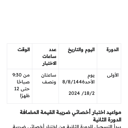
الدورة
اليوم والتاريخ
عدد
الوقت
ساعات
الاختبار
الأولى
يوم
ساعتان
من 9:30
الأحد8/8/1446
ونصف
صباحًا
حتى 12
18/2/ 2024
ظهرًا
مواعيد اختبار أخصائي ضريبة القيمة المضافة
الدورة الثانية
يبدأ التسجيل للدورة الثانية من اختبَار أخصائي ضريبة