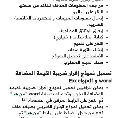
مراجعة المعلومات المدخلة للتأكد من صحتها.
النقر على التالي.
إدخال معلومات المبيعات والمشتريات الخاضعة
للضريبة.
إرفاق الوثائق المطلوبة.
كتابة الملاحظات (اختياري).
النقر على تقديم.
إنشاء فاتورة سداد.
الضغط على تحميل النموذج.
سداد المبلغ المطلوب.
تحميل نموذج إقرار ضريبة القيمة المضافة
word و pdfوExcel
يمكن للراغبين تحميل نموذج إقرار الضريبة للقيمة
المضافة الدخول وتحميله بصيغة word “
من هنا
”
[2]
ثم النقر على الرابط المرفق في الصفحة.
يمكن تحميل نموذج الإقرار الضريبي بصيغة ملف
pdf من خلال الضغط على الرابط “
من هنا
” ثم
[3]