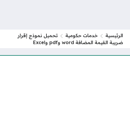
الرئيسية
خدمات حكومية
تحميل نموذج إقرار
ضريبة القيمة المضافة word وpdf وExcel