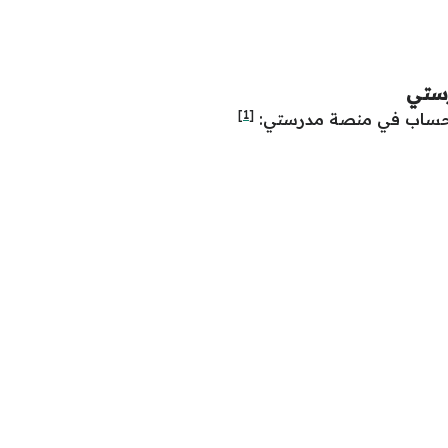
ستي
[1]
شاء حساب في منصة مدرستي: