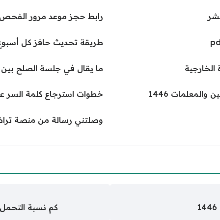
شر
رابط حجز موعد مرور الفحص ا
طريقة تحديث حافز كل أسبوع بال
الخارجية
ما يقال في جلسة الصلح بين 
خطوات استرجاع كلمة السر على
وصلتني رسالة من منصة ترا
كم نسبة التحمل ف