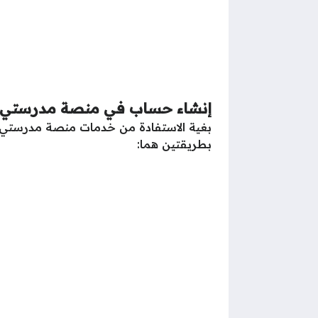
إنشاء حساب في منصة مدرستي
بغية الاستفادة من خدمات منصة مدرستي ا
بطريقتين هما: