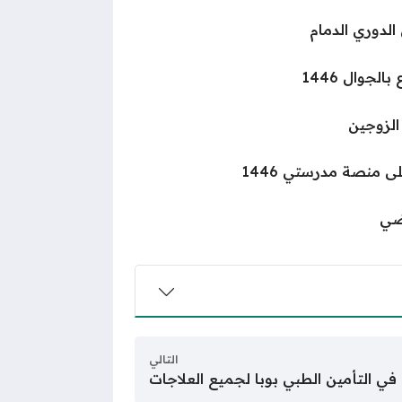
لدوري الدمام
جوال 1446
الزوجين
 منصة مدرستي 1446
ضي
التالي
ي التأمين الطبي بوبا لجميع العلاجات