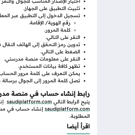
اختيار الإصدار المناسب للجوال والنقر 
تثبيت التطبيق على الجهاز.
تسجيل الدخول إلى التطبيق عبر المعلو
رقم الهوية/ الإقامة.
كلمة المرور.
النقر على التالي.
تدوين رمز التحقق إلى الهاتف النقا
الضغط على التالي.
النقر على معلومات منصة مدرستي.
تظهر كافة بيانات المستخدم.
يمكن التعرف على كلمة مرور الحساب 
تصل كلمة المرور إلى الجوال برسالة 
رابط إنشاء حساب في منصة مد
يتيح الرابط التالي
saudiplatform.com
إنش
saudiplatform.com
إنشاء حساب في مدرست
المطلوبة.
اقرأ أيضا