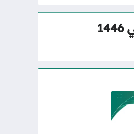
طريقة إنشاء حساب جديد في منصة مدرستي 1446