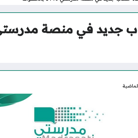
لماضية