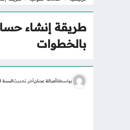
بالخطوات
بواسطة
أصالة عدنان
آخر تحديث
السنة ا