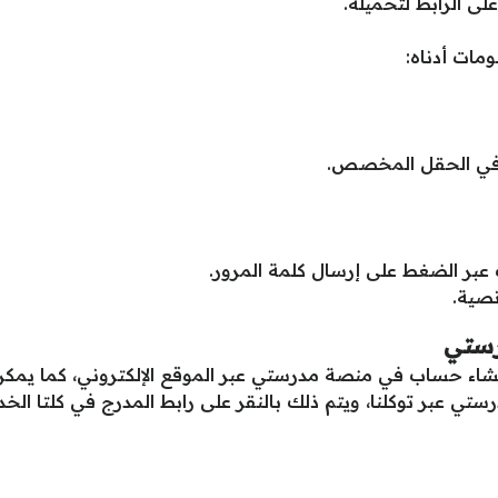
على الرابط لتحميله.
مات أدناه:
ل في الحقل المخصص.
عبر الضغط على إرسال كلمة المرور.
نصية.
رستي
اء حساب في منصة مدرستي عبر الموقع الإلكتروني، كما يمكن من
ي عبر توكلنا، ويتم ذلك بالنقر على رابط المدرج في كلتا ال