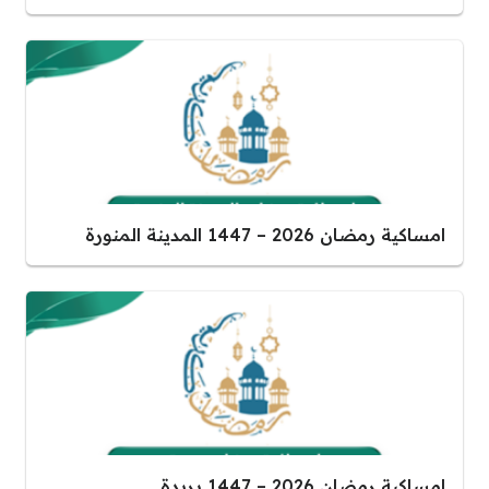
امساكية رمضان 2026 – 1447 المدينة المنورة
امساكية رمضان 2026 – 1447 بريدة