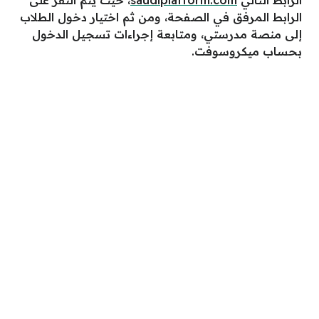
الرابط التالي
saudiplatform.com
، حيث يتم النقر على
الرابط المرفق في الصفحة، ومن ثم اختيار دخول الطلاب
إلى منصة مدرستي، ومتابعة إجراءات تسجيل الدخول
بحساب ميكروسوفت.