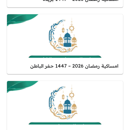
امساكية رمضان 2026 – 1447 حفر الباطن