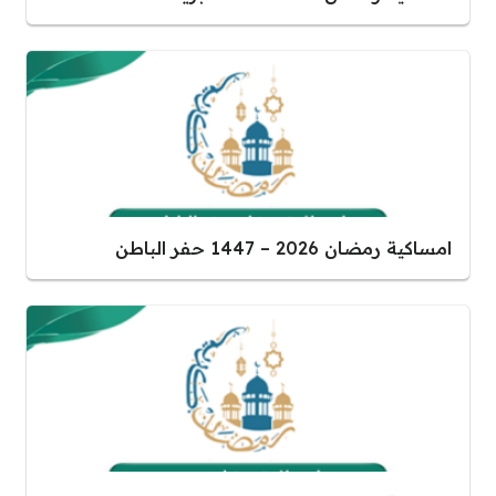
امساكية رمضان 2026 – 1447 حفر الباطن