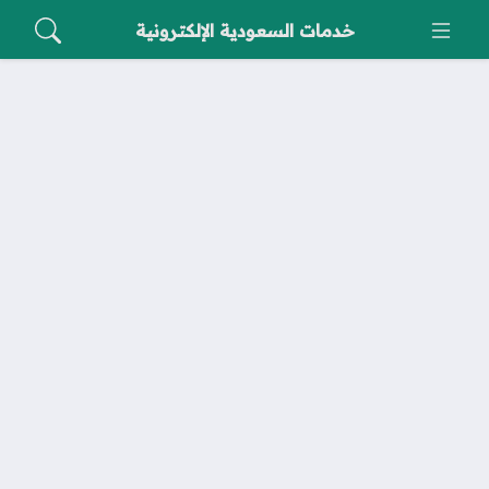
خدمات السعودية الإلكترونية