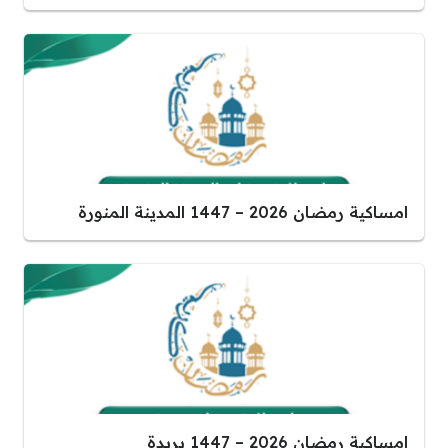
امساكية رمضان 2026 – 1447 المدينة المنورة
امساكية رمضان 2026 – 1447 بريدة