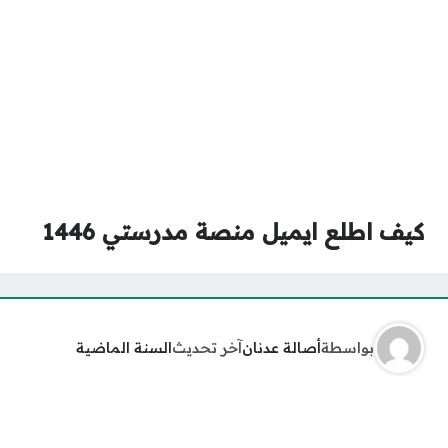
كيف اطلع ايميل منصة مدرستي 1446
بواسطة
أصالة عدنان
آخر تحديث
السنة الماضية