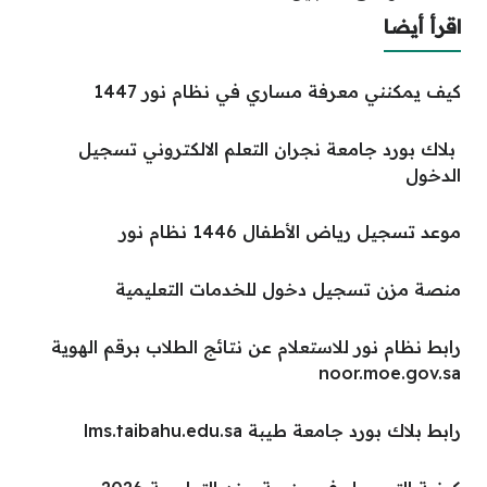
اقرأ أيضا
كيف يمكنني معرفة مساري في نظام نور 1447
بلاك بورد جامعة نجران التعلم الالكتروني تسجيل
الدخول
موعد تسجيل رياض الأطفال 1446 نظام نور
منصة مزن تسجيل دخول للخدمات التعليمية
رابط نظام نور للاستعلام عن نتائج الطلاب برقم الهوية
noor.moe.gov.sa
رابط بلاك بورد جامعة طيبة lms.taibahu.edu.sa