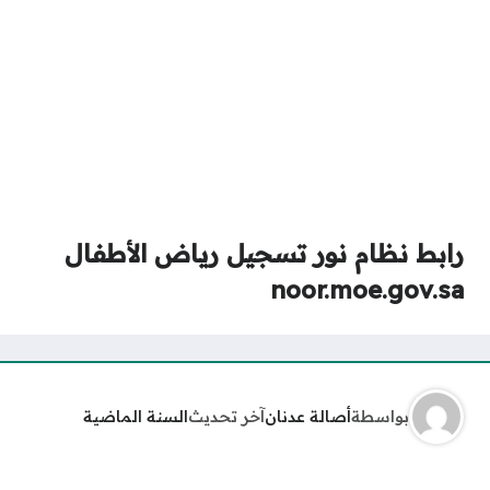
رابط نظام نور تسجيل رياض الأطفال
noor.moe.gov.sa
بواسطة
أصالة عدنان
آخر تحديث
السنة الماضية