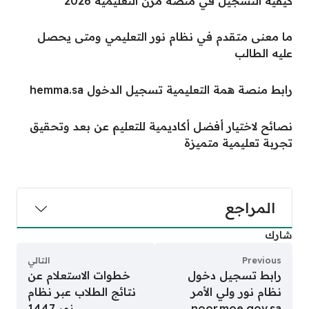
كيفية التسجيل في منصة مزن التعليمية 2026
ما معنى متقدم في نظام نور التعليمي ومتى يحصل
عليه الطالب
رابط منصة همة التعليمية تسجيل الدخول hemma.sa
نصائح لاختيار أفضل أكاديمية للتعليم عن بعد وتحقيق
تجربة تعليمية متميزة
المراجع
شارك
Previous
التالي
رابط تسجيل دخول
خطوات الاستعلام عن
نظام نور ولي الأمر
نتائج الطلاب عبر نظام
noor.moe.gov.sa
نور 1447