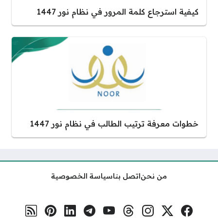
كيفية استرجاع كلمة المرور في نظام نور 1447
خطوات معرفة ترتيب الطالب في نظام نور 1447
من نحن
اتصل بنا
سياسة الخصوصية
فيسبوك
منصة إكس
إنستغرام
ثريدس
يوتيوب
تلغرام
لينكد إن
بنترست
رابط RSS
مواقع التواصل