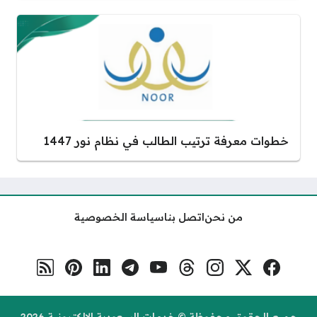
خطوات معرفة ترتيب الطالب في نظام نور 1447
من نحن
اتصل بنا
سياسة الخصوصية
فيسبوك
منصة إكس
إنستغرام
ثريدس
يوتيوب
تلغرام
لينكد إن
بنترست
رابط RSS
مواقع التواصل