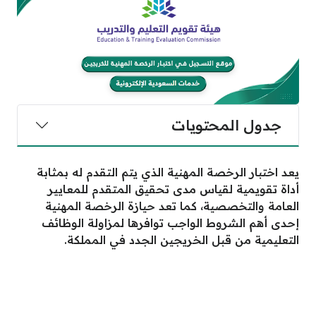
جدول المحتويات
يعد اختبار الرخصة المهنية الذي يتم التقدم له بمثابة
أداة تقويمية لقياس مدى تحقيق المتقدم للمعايير
العامة والتخصصية، كما تعد حيازة الرخصة المهنية
إحدى أهم الشروط الواجب توافرها لمزاولة الوظائف
التعليمية من قبل الخريجين الجدد في المملكة.