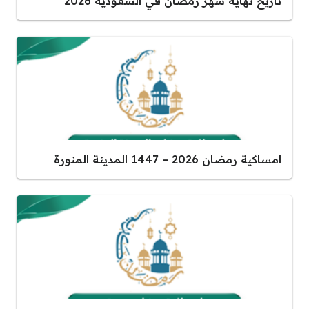
تاريخ نهاية شهر رمضان في السعودية 2026
امساكية رمضان 2026 – 1447 المدينة المنورة