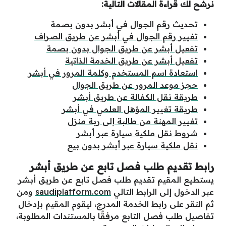
نرشح لك قراءة المقالات التالية:
تحديث رقم الجوال في أبشر بدون بصمة
تغيير رقم الجوال في أبشر عن طريق الصراف
تفعيل أبشر عن طريق الجوال بدون بصمة
تفعيل أبشر عن طريق الخدمة الذاتية
استعادة اسم المستخدم وكلمة المرور في أبشر
حجز موعد المرور عن طريق الجوال
طريقة نقل الكفالة عن طريق أبشر
طريقة تغيير المؤهل العلمي في أبشر
تغيير المهنة من طالبة إلى ربة منزل
شروط نقل ملكية سيارة عبر أبشر
نقل ملكية سيارة عبر أبشر بدون بيع
رابط تقديم طلب فصل تابع عن طريق أبشر
يستطيع المقيم تقديم طلب فصل تابع عن طريق أبشر
عبر الدخول إلى الرابط التالي
saudiplatform.com
ومن
ثم النقر على رابط الخدمة المدرج، ليقوم المقيم بإدخال
تفاصيل طلب فصل التابع مرفقًا بالمستندات المطلوبة،