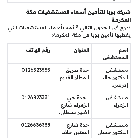
شركة بوبا للتأمين أسماء المستشفيات مكة
المكرمة
ندرج في الجدول التالي قائمة بأسماء المستشفيات التي
يغطيها تأمين بوبا في مكة المكرمة:
اسم
العنوان
رقم الهاتف
المستشفى
مستشفى
جدة طريق
0126523555
الدكتور خالد
المطار القديم.
إدريس.
مستشفى
جدة حي
0126823331
الزهراء
الزهراء، شارع
الأمير سلطان.
مستشفى
جدة شارع
0126636333
الدكتور حسان
الستين خلف