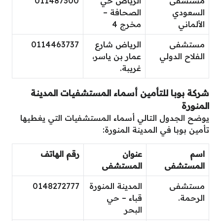
مستشفى
الرياض حي
011487300
السعودي
الصحافة –
الألماني
مخرج 4
مستشفى
الرياض شارع
0114463737
الفلاح الدولي
عمار بن ياسر،
غريبة.
شركة بوبا للتأمين أسماء المستشفيات المدينة
المنورة
يوضح الجدول التالي أسماء المستشفيات التي يغطيها
تأمين بوبا في المدينة المنورة:
اسم
عنوان
رقم الهاتف
المستشفى
المستشفى
مستشفى
المدينة المنورة
0148272777
الرحمة.
قباء – حي
البحر