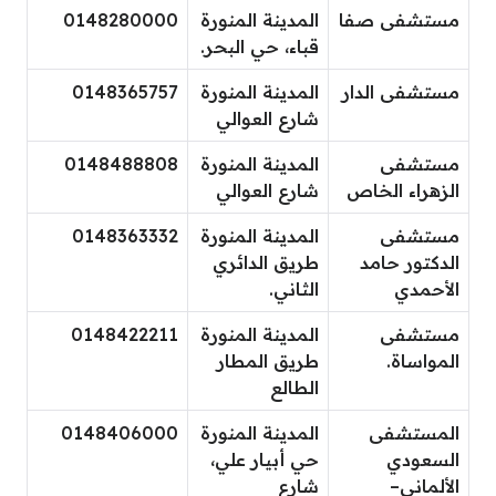
مستشفى صفا
المدينة المنورة
0148280000
قباء، حي البحر.
مستشفى الدار
المدينة المنورة
0148365757
شارع العوالي
مستشفى
المدينة المنورة
0148488808
الزهراء الخاص
شارع العوالي
مستشفى
المدينة المنورة
0148363332
الدكتور حامد
طريق الدائري
الأحمدي
الثاني.
مستشفى
المدينة المنورة
0148422211
المواساة.
طريق المطار
الطالع
المستشفى
المدينة المنورة
0148406000
السعودي
حي أبيار علي،
الألماني–
شارع