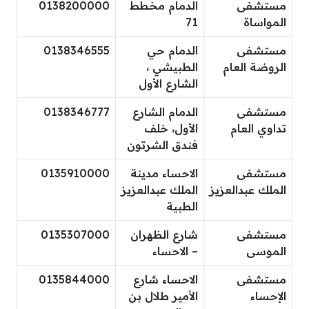
مستشفى
الدمام مخطط
0138200000
المواساة
71
مستشفى
الدمام حي
0138346555
الروضة العام
الطبيشي ،
الشارع الأول
مستشفى
الدمام الشارع
0138346777
تداوي العام
الأول، خلف
فندق الشرتون
مستشفى
الاحساء مدينة
0135910000
الملك عبدالعزيز
الملك عبدالعزيز
الطبية
مستشفى
شارع الظهران
0135307000
الموسى
– الاحساء
مستشفى
الاحساء شارع
0135844000
الإحساء
الأمير طلال بن