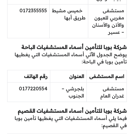
مستشفى
خميس مشيط
0172355555
مغربي للعيون
طريق أبها
والأذن والأسنان
– عسير
شركة بوبا للتأمين أسماء المستشفيات الباحة
يوضح الجدول الآتي أسماء المستشفيات التي يغطيها
تأمين بوبا في الباحة:
اسم المستشفى
العنوان
رقم الهاتف
مستشفى
بلجرشي –
0177220554
غدران العام
الجنوب
شركة بوبا للتأمين أسماء المستشفيات القصيم
فيما يلي أسماء المستشفيات التي يغطيها تأمين بوبا
في القصيم: