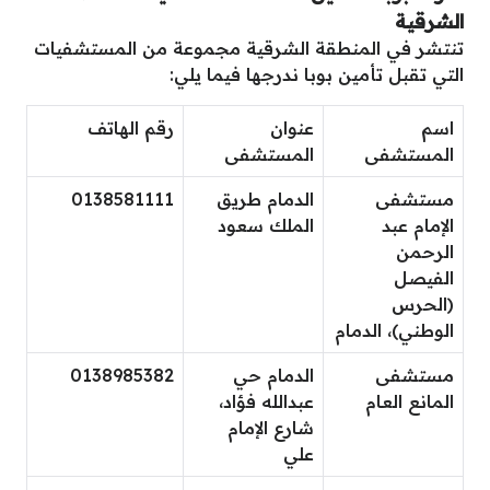
الشرقية
تنتشر في المنطقة الشرقية مجموعة من المستشفيات
التي تقبل تأمين بوبا ندرجها فيما يلي:
اسم
عنوان
رقم الهاتف
المستشفى
المستشفى
مستشفى
الدمام طريق
0138581111
الإمام عبد
الملك سعود
الرحمن
الفيصل
(الحرس
الوطني)، الدمام
مستشفى
الدمام حي
0138985382
المانع العام
عبدالله فؤاد،
شارع الإمام
علي