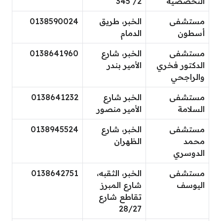
التخصصية
2/ 345
مستشفى
الخبر، طريق
0138590024
أسطون
الدمام
مستشفى
الخبر، شارع
0138641960
الدكتور فخري
الأمير بندر
والراجحي
مستشفى
الخبر شارع
0138641232
السلامة
الأمير منصور
مستشفى
الخبر، شارع
0138945524
محمد
الظهران
الدوسري
مستشفى
الخبر، الثقبه،
0138642751
اليوسف
شارع المبرز
تقاطع شارع
28/27