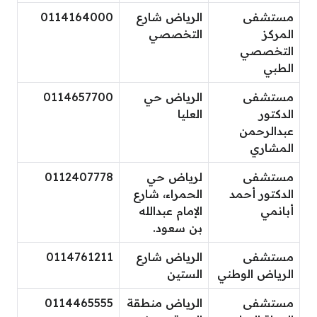
مستشفى
الرياض شارع
0114164000
المركز
التخصصي
التخصصي
الطبي
مستشفى
الرياض حي
0114657700
الدكتور
العليا
عبدالرحمن
المشاري
مستشفى
لرياض حي
0112407778
الدكتور أحمد
الحمراء، شارع
أبانمي
الإمام عبدالله
بن سعود.
مستشفى
الرياض شارع
0114761211
الرياض الوطني
الستين
مستشفى
الرياض منطقة
0114465555