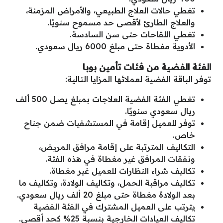
تغطي حالات العلاج الطبيعي، والأمراض المزمنة،
والعلاج الطارئ لأقصى حد مسموح سنويًا.
تغطي اللقاحات حتى سن السادسة.
الأدوية مغطاة حتى مبلغ 6000 ريال سعودي.
الفئة الفضية من فئات تأمين بوبا
توفر الباقة الفضية لعملائها المزايا التالية:
تغطي الفئة الفضية العلاجات بمبلغ يصل 500 ألف
ريال سعودي سنويًا.
توفر للعميل إقامة في المستشفيات ضمن جناح
خاص.
التكاليف المترتبة على إقامة مرافق المريض،
ونفقات المرافق غير مغطاة في هذه الفئة.
تكاليف شراء النظارات للعميل غير مغطاة.
تكاليف مراقبة الحمل، وتكاليف الولادة، وتكاليف ما
بعد الولادة مغطاة حتى مبلغ 20 ألف ريال سعودي.
يترتب على العميل المشترك في الفئة الفضية
تكاليف العيادات الخارجية بنسبة 25% كحد أقصى.