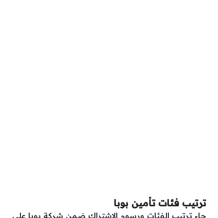
ترتيب فئات تأمين بوبا
جاء ترتيب الفئات ورسوم الاشتراك ضمن شركة بوبا على