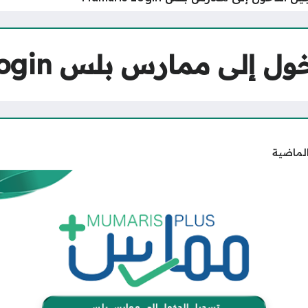
ى ممارس بلس Mumaris Login
الماضية