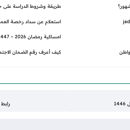
طريقة وشروط الدراسة على ح
استعلام عن سداد رخصة العم
امساكية رمضان 2026 – 1447 تبوك pdf
واطن
كيف أعرف رقم الضمان الاجت
1
رابط س