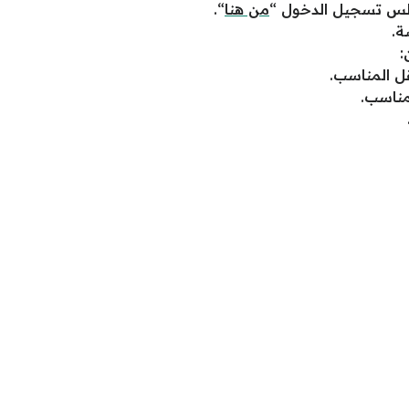
لس تسجيل الدخول “
من هنا
“.
ة.
:
قل المناسب.
مناسب.