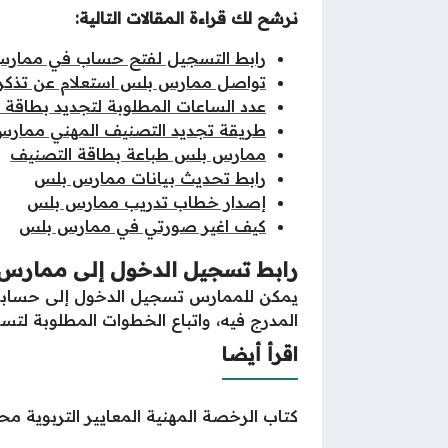
نرشح لك قراءة المقالات التالية
:
رابط التسجيل لفتح حساب في ممار
تواصل ممارس بلس استعلام عن تذكر
عدد الساعات المطلوبة لتجديد بطاقة ا
طريقة تجديد التصنيف المهني ممار
ممارس بلس طباعة بطاقة التصنيف
رابط تحديث بيانات ممارس بلس
إصدار خطاب تدريب ممارس بلس
كيف اغير صورتي في ممارس بلس
رابط تسجيل الدخول إلى ممارس
يمكن للممارس تسجيل الدخول إلى حسابه ف
المدرج فيه، واتباع الخطوات المطلوبة ل
اقرأ أيضا
كتاب الرخصة المهنية المعايير التربوية محمد