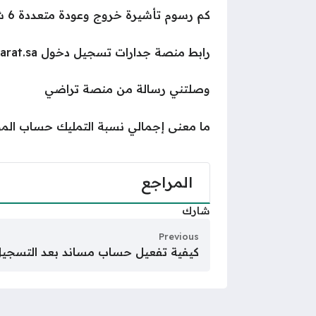
كم رسوم تأشيرة خروج وعودة متعددة 6 شهور؟
رابط منصة جدارات تسجيل دخول jadarat.sa
وصلتني رسالة من منصة تراضي
ما معنى إجمالي نسبة التمليك حساب الم
المراجع
شارك
Previous
كيفية تفعيل حساب مساند بعد التسجيل 446