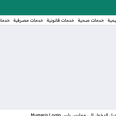
مية
خدمات صحية
خدمات قانونية
خدمات مصرفية
خدمات
الدخول إلى ممارس بلس Mumaris Login