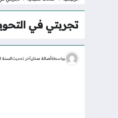
تجربتي في التحوي
بواسطة
أصالة عدنان
آخر تحديث
السنة ا