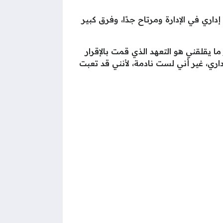
ي في الإدارة ومرتاح جدًا، وفرق كبير
ما يقلقني هو التعهد الذي قمت بالإقرار
داري، غير أني لست نادمة، لأنني قد تعبت