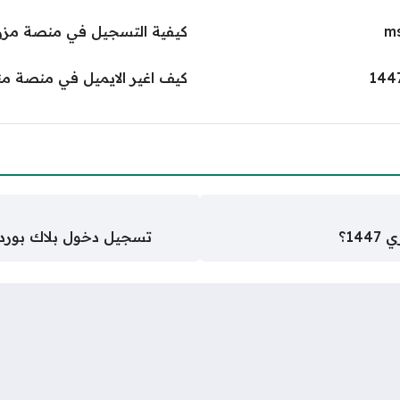
كيفية التسجيل في منصة مزن الت
كيف اغير الايميل في منصة من
1؟
تسجيل دخول بلاك بورد جامعة ا