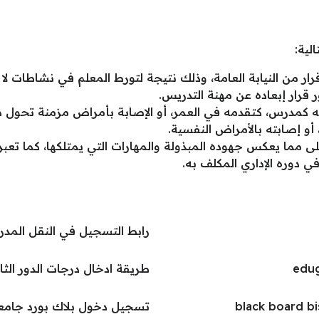
لية:
ار من النيابة العامة، وذلك نتيجة لتورط المعلم في نشاطات ل
قرار إبعاده عن مهنة التدريس.
 كمدرس، كتقدمه في العمر، أو الإصابة بأمراض مزمنة تحول د
إصابته بالأمراض النفسية.
 مما يعكس جهوده المبذولة والمهارات التي يمتلكها، كما تعبر 
 دوره الإداري المكلف به.
رابط التسجيل في النقل المدرسي نظام نو
طريقة ادخال درجات الدور الثاني
تسجيل دخول بلاك بورد جامعة الدمام  iau