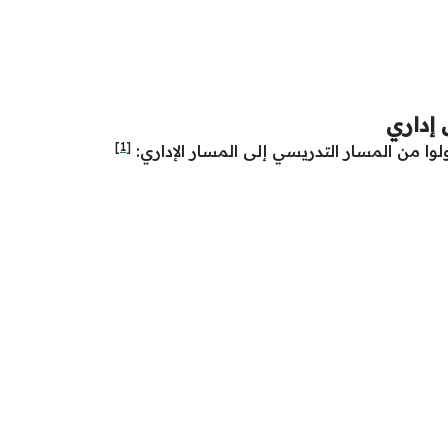
 إداري
[1]
ا من المسار التدريسي إلى المسار الإداري: