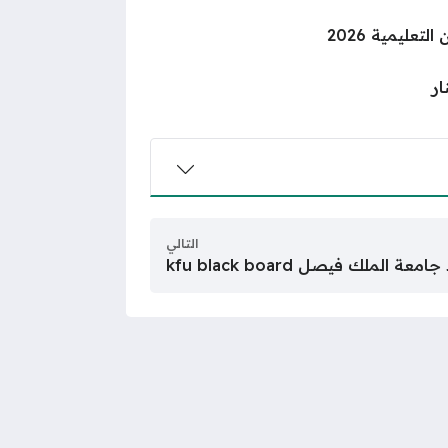
عليمية 2026
ار
التالي
لملك فيصل kfu black board