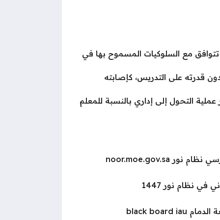
ا تتوافق مع السلوكيات المسموح بها في
ون قدرته على التدريس، كإصابته
عملية التحول إلى إداري بالنسبة للمعلم
ر noor.moe.gov.sa
 في نظام نور 1447
black board