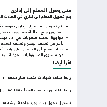
متى يحول المعلم إلى إداري
يتم تحويل المعلم إلى إداري في الحالات التا
يتم تحويل المعلم إلى إداري بموجب قر
المدارس ومع الطلبة، مما يوجب صدور 
مواجهة المعلم صعوبات في أداء مهنته
بأمراض ضعف البصر وضعف السمع، أو 
رغبة المعلم في الحصول على راتب أعلى
عن مستوى المسؤوليات الموكلة إليه في
اقرأ أيضا
رابط طباعة شهادات منصة منار mnar.sa
رابط بلاك بورد جامعة الجوف edug. ju.edu.sa
تسجيل دخول بلاك بورد جامعة بيشه black board bisha