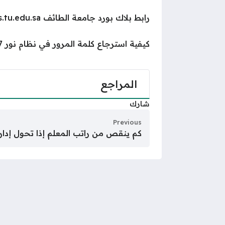
رابط بلاك بورد جامعة الطائف ms.tu.edu.sa
كيفية استرجاع كلمة المرور في نظام نور 1447
المراجع
شارك
Previous
كم ينقص من راتب المعلم إذا تحول إداري 447