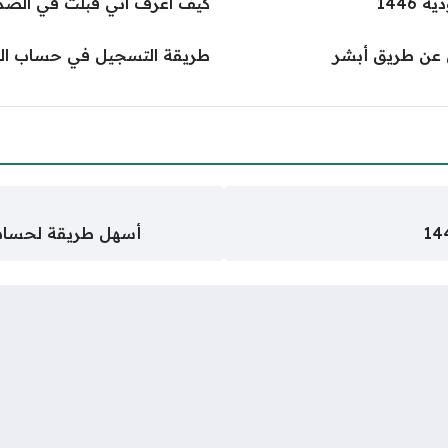
1446
كيف اعرف اني قبلت في الضما
ن عن طريق أبشر
طريقة التسجيل في حساب الموا
أسهل طريقة لحساب 