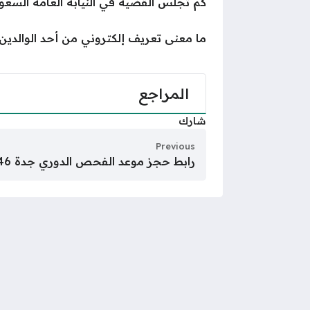
كم تجلس القضية في النيابة العامة السعودية 
ما معنى تعريف إلكتروني من أحد الوالدي
المراجع
شارك
Previous
رابط حجز موعد الفحص الدوري جدة 1446