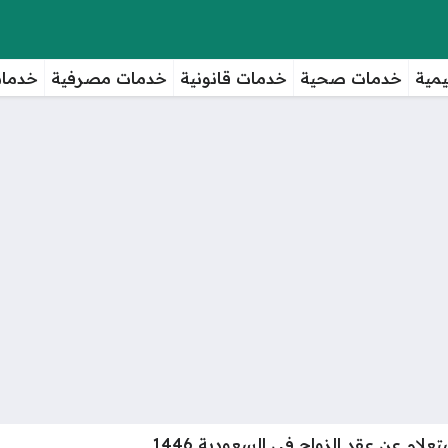
مية
خدمات صحية
خدمات قانونية
خدمات مصرفية
خدمات
علام عن عقد الزواج في السعودية 1446