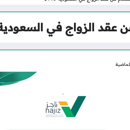
 عقد الزواج في السعودية 446
لماضية