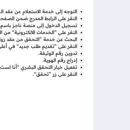
التوجه إلى خدمة الاستعلام عن عقد الز
النقر على الرابط المدرج ضمن الصفحة
تسجيل الدخول إلى منصة ناجز باسم ا
النقر على “الخدمات الالكترونية” من ال
البحث عن خدمة “التحقق من عقد زواج
النقر على “تقديم طلب جديد” في أعل
تدوين رقم الوثيقة.
إدراج رقم الهوية.
تفعيل خيار التحقق البشري “أنا لست 
النقر على زر “تحقق”.