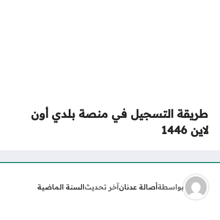
طريقة التسجيل في منصة بلدي أون
لاين 1446
بواسطة
أصالة عدنان
آخر تحديث
السنة الماضية