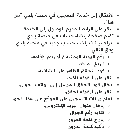
الانتقال إلى خدمة التسجيل في منصة بلدي “
من
هنا
“.
النقر على الرابط المدرج للوصول إلى الخدمة.
تفتح صفحة إنشاء حساب في منصة بلدي.
إدراج بيانات إنشاء حساب جديد في منصة بلدي
وفق التالي:
رقم الهوية الوطنية / أو رقم الإقامة.
تاريخ الميلاد.
كود التحقق الظاهر على الشاشة.
النقر على أيقونة تأكيد.
إدخال كود التحقق المرسل إلى الهاتف الجوال.
النقر على أيقونة تحقق.
إتمام بيانات التسجيل على الموقع على هذا النحو:
إدخال عنوان البريد الإلكتروني.
كتابة رقم الجوال.
إدراج كلمة المرور.
تأكيد كلمة المرور.