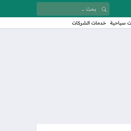
البحث عن:
 سياحية
خدمات الشركات