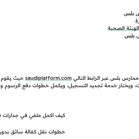
س بلس
ة
لهيئة الصحية
س بلس
ارس بلس عبر الرابط التالي
saudiplatform.com
حيث يقوم با
ات، ويختار خدمة تجديد التسجيل، ويكمل خطوات دفع الرسوم وإص
كيف اكمل ملفي في جدارات 1446
خطوات نقل كفالة سائق بدون مو