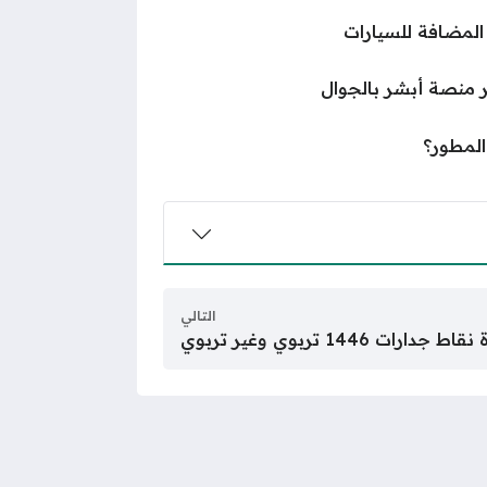
المضافة للسيارات
 منصة أبشر بالجوال
لمطور؟
التالي
ارات 1446 تربوي وغير تربوي