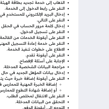
الذهاب إلى خدمة تجديد بطاقة الهيئ
النقر على رابط الدخول إلى الخدمة.
إدخال البريد الإلكتروني للمستخدم في
النقر على التالي.
إدخال كلمة مرور الحساب في الحقل
النقر على تسجيل الدخول.
النقر على أيقونة الخدمات من القائمة.
النقر على خدمة إعادة التسجيل المهني
الاطلاع على خطوات تنفيذ الخدمة.
النقر على أيقونة تقدم.
الإجابة على أسئلة الإفصاح.
مراجعة البيانات الشخصية المدخلة.
إدخال بيانات المؤهل الجديد في حال 
النقر على أيقونة إضافة خبرة حيث يتم
إضافة الخبرة المهنية للممارس ف
أو إضافة شهادة التطوع للممارس
النقر على الانتقال لمخلص الطلب.
التحقق من البيانات المدخلة.
التوجه إلى أيقونة الدفع.