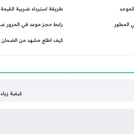
لموحد
طريقة استرداد ضريبة القيمة 
ي المطور
رابط حجز موعد في المرور عبر
كيف اطلع مشهد من الضمان ا
كيفية زيادة نقاط جد