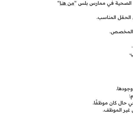
ة الصحية في ممارس بلس “
من هنا
“
 الحقل المناسب.
 المخصص.
.
وجودها.
:
ي حال كان موظفًا.
 غير الموظف.