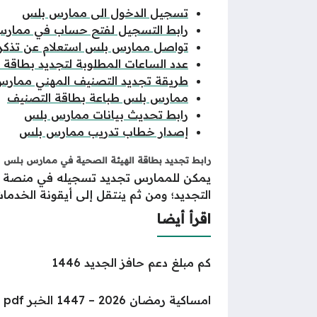
تسجيل الدخول الى ممارس بلس
رابط التسجيل لفتح حساب في ممار
تواصل ممارس بلس استعلام عن تذكر
عدد الساعات المطلوبة لتجديد بطاقة ا
طريقة تجديد التصنيف المهني ممار
ممارس بلس طباعة بطاقة التصنيف
رابط تحديث بيانات ممارس بلس
إصدار خطاب تدريب ممارس بلس
رابط تجديد بطاقة الهيئة الصحية في ممارس بلس
يمكن للممارس تجديد تسجيله في منصة مم
التجديد؛ ومن ثم ينتقل إلى أيقونة الخدم
اقرأ أيضا
كم مبلغ دعم حافز الجديد 1446
امساكية رمضان 2026 – 1447 الخبر pdf