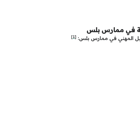
حية في ممارس بلس
[1]
سجيل المهني في ممارس بلس: