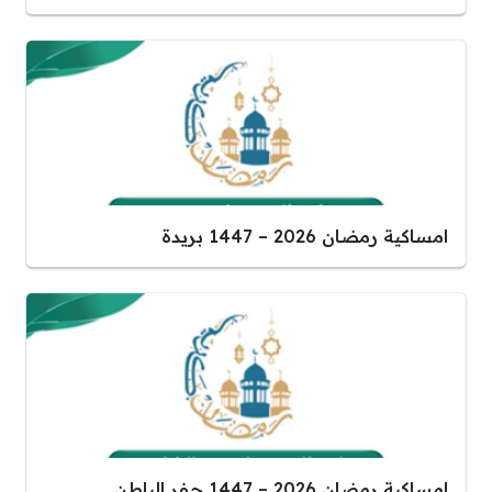
امساكية رمضان 2026 – 1447 بريدة
امساكية رمضان 2026 – 1447 حفر الباطن