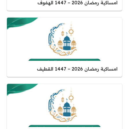
امساكية رمضان 2026 – 1447 الهفوف
امساكية رمضان 2026 – 1447 القطيف