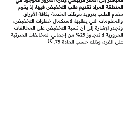
المباشر إلى المقر الرئيسي لإدارة المرور الموجود في
المنطقة المراد تقديم طلب التخفيض فيها
، إذ يقوم
مقدم الطلب بتزويد موظف الخدمة بكافة الأوراق
والمعلومات التي يطلبها، لاستكمال خطوات التخفيض،
وتجدر الإشارة إلى أن نسبة التخفيض على المخالفات
المرورية لا تتجاوز 25% من إجمالي المخالفات المترتبة
[1]
على الفرد، وذلك حسب المادة 75.