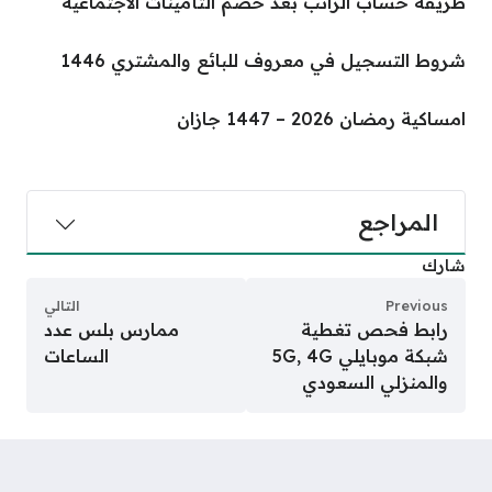
طريقة حساب الراتب بعد خصم التأمينات الاجتماعية
شروط التسجيل في معروف للبائع والمشتري 1446
امساكية رمضان 2026 – 1447 جازان
المراجع
شارك
Previous
التالي
رابط فحص تغطية
ممارس بلس عدد
شبكة موبايلي 5G, 4G
الساعات
والمنزلي السعودي