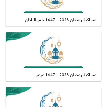
امساكية رمضان 2026 – 1447 حفر الباطن
امساكية رمضان 2026 – 1447 عرعر