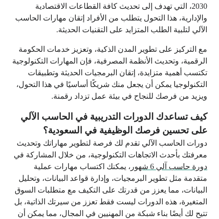
2030، التي تهدف إلى تحديث كافة القطاعات الاقتصادية
والإدارية، هذا التحول يتطلب من الأفراد إتقان مهارات الحاسب
الآلي لتلبية الطلب المتزايد على التقنيات الحديثة.
مع التركيز على تطوير المدن الذكية، وتعزيز خدمات الحكومة
الرقمية، وتحديث الأنظمة المصرفية، فإن المهارات التكنولوجية
تكتسب أهمية متزايدة، إتقان البرمجيات الحديثة وتطبيقات
التكنولوجيا يمكن أن يجعل منك شريكًا أساسيًا في هذا التحول،
ويزيد من فرصك للنجاح في بيئة عمل تزداد رقمنة.
كيف تساعدك الدورات التدريبية في الحاسب الآلي
على تحسين فرصك الوظيفية في السعودية؟
دورات الحاسب الآلي تقدم لك فرصة لتطوير مهاراتك وتحديث
معرفتك بأحدث الاتجاهات التكنولوجية، من خلال المشاركة في
دورة حاسب آلي 6 شهور
، يمكنك اكتساب مهارات عملية
متقدمة مثل تطوير البرمجيات، وإدارة قواعد البيانات، وتحليل
البيانات، مما يعزز من قدرتك على التكيف مع متطلبات السوق
المتغيرة، هذه الدورات ليست فقط تعزز من سيرتك الذاتية، بل
تتيح لك أيضًا بناء شبكة من المهنيين في المجال، مما يمكن أن