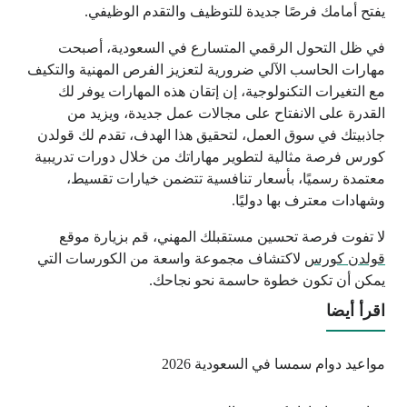
يفتح أمامك فرصًا جديدة للتوظيف والتقدم الوظيفي.
في ظل التحول الرقمي المتسارع في السعودية، أصبحت
مهارات الحاسب الآلي ضرورية لتعزيز الفرص المهنية والتكيف
مع التغيرات التكنولوجية، إن إتقان هذه المهارات يوفر لك
القدرة على الانفتاح على مجالات عمل جديدة، ويزيد من
جاذبيتك في سوق العمل، لتحقيق هذا الهدف، تقدم لك قولدن
كورس فرصة مثالية لتطوير مهاراتك من خلال دورات تدريبية
معتمدة رسميًا، بأسعار تنافسية تتضمن خيارات تقسيط،
وشهادات معترف بها دوليًا.
لا تفوت فرصة تحسين مستقبلك المهني، قم بزيارة موقع
قولدن كورس
لاكتشاف مجموعة واسعة من الكورسات التي
يمكن أن تكون خطوة حاسمة نحو نجاحك.
اقرأ أيضا
مواعيد دوام سمسا في السعودية 2026