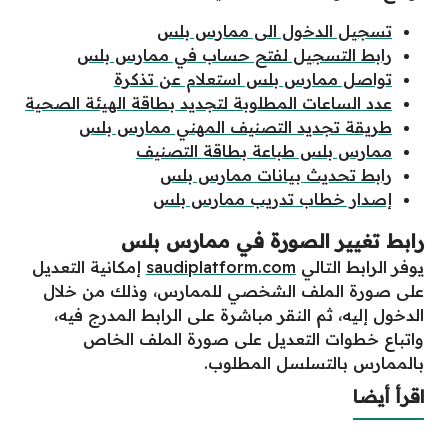
تسجيل الدخول الى ممارس بلس
رابط التسجيل لفتح حساب في ممارس بلس
تواصل ممارس بلس استعلام عن تذكرة
عدد الساعات المطلوبة لتجديد بطاقة الهيئة الصحية
طريقة تجديد التصنيف المهني ممارس بلس
ممارس بلس طباعة بطاقة التصنيف
رابط تحديث بيانات ممارس بلس
إصدار خطاب تدريب ممارس بلس
رابط تغيير الصورة في ممارس بلس
يوفر الرابط التالي
saudiplatform.com
إمكانية التعديل
على صورة الملف الشخصي للممارس، وذلك من خلال
الدخول إليه، ثم النقر مباشرة على الرابط المدرج فيه،
واتباع خطوات التعديل على صورة الملف الخاص
بالممارس بالتسلسل المطلوب.
اقرأ أيضا