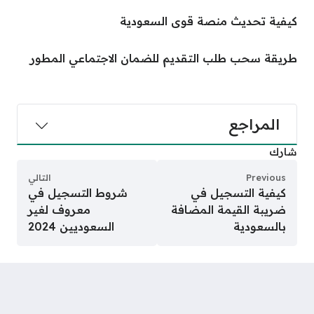
كيفية تحديث منصة قوى السعودية
طريقة سحب طلب التقديم للضمان الاجتماعي المطور
المراجع
شارك
Previous
التالي
كيفية التسجيل في
شروط التسجيل في
ضريبة القيمة المضافة
معروف لغير
بالسعودية
السعوديين 2024