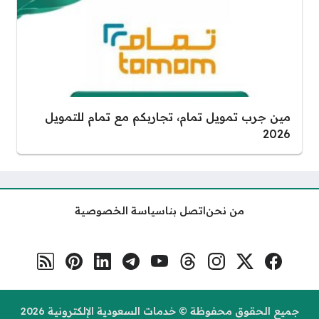
مين جرب تمويل تمام، تجاربكم مع تمام للتمويل
2026
من نحن
اتصل بنا
سياسة الخصوصية
فيسبوك
منصة إكس
إنستغرام
ثريدس
يوتيوب
تلغرام
لينكد إن
بنترست
رابط RSS
مواقع التواصل
جميع الحقوق محفوظة © خدمات السعودية الإلكترونية 2026