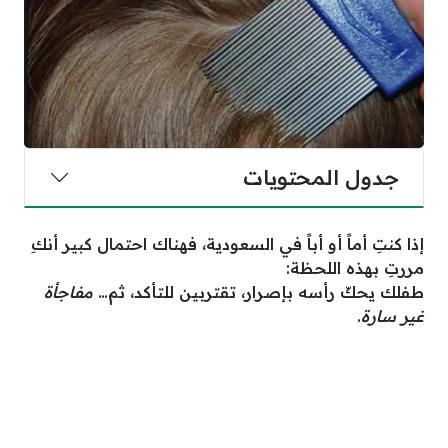
جدول المحتويات
إذا كنتِ أماً أو أباً في السعودية، فهناك احتمال كبير أنكِ
مررتِ بهذه اللحظة:
طفلك يحكّ رأسه بإصرار، تقتربين للتأكد، ثم…
مفاجأة
غير سارة
.