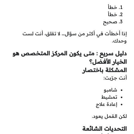
خطأ
خطأ
صحيح
إذا أخطأت في أكثر من سؤال… لا تقلق، أنت لست
وحدك.
دليل سريع : متى يكون المركز المتخصص هو
الخيار الأفضل؟
المشكلة باختصار
أنت جرّبت:
شامبو
تمشيط
إعادة علاج
لكن القمل يعود.
التحديات الشائعة