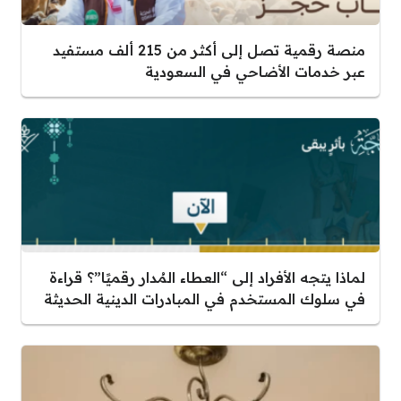
منصة رقمية تصل إلى أكثر من 215 ألف مستفيد
عبر خدمات الأضاحي في السعودية
لماذا يتجه الأفراد إلى “العطاء المُدار رقميًا”؟ قراءة
في سلوك المستخدم في المبادرات الدينية الحديثة