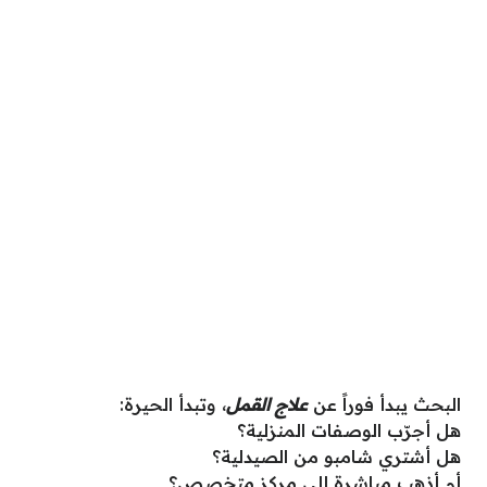
البحث يبدأ فوراً عن
علاج القمل
، وتبدأ الحيرة:
هل أجرّب الوصفات المنزلية؟
هل أشتري شامبو من الصيدلية؟
أم أذهب مباشرة إلى مركز متخصص؟